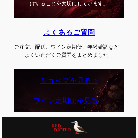
けすることを大切にしています。
よくあるご質問
ご注文、配送、ワイン定期便、年齢確認など、
よくいただくご質問をまとめました。
ショップを見る->
ワイン定期便を見る->