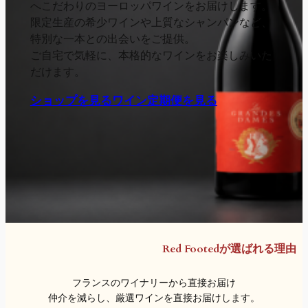
へこだわりのヨーロッパワインをお届けします。
限定生産の希少ワインや上質なシャンパンなど、
特別な一本との出会いをご提供。
ご自宅で気軽に、本格的なワインをお楽しみいた
だけます。
ショップを見る
ワイン定期便を見る
Red Footedが選ばれる理由
フランスのワイナリーから直接お届け
仲介を減らし、厳選ワインを直接お届けします。