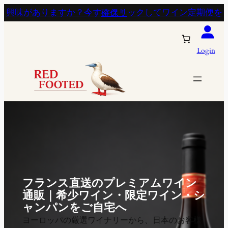
興味がありますか？今すぐクリックしてワイン定期便を確保！
Login
フランス直送のプレミアムワイン
通販｜希少ワイン・限定ワイン・シ
ャンパンをご自宅へ
ヨーロッパの厳選ワイナリーから、日本のお客様