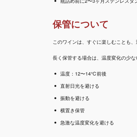
瓶詰め前に2〜3ヶ月ステンレスタ
保管について
このワインは、すぐに楽しむことも、
長く保管する場合は、温度変化の少な
温度：12〜14℃前後
直射日光を避ける
振動を避ける
横置き保管
急激な温度変化を避ける