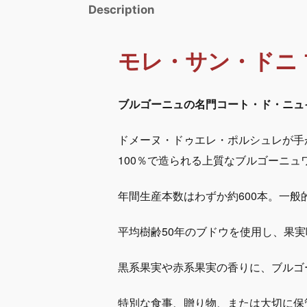
Description
モレ・サン・ドニ 
ブルゴーニュの名門コート・ド・ニュ
ドメーヌ・ドゥエレ・ポルシュレが手が
100％で造られる上質なブルゴーニュ
年間生産本数はわずか約600本。一
平均樹齢50年のブドウを使用し、果
黒系果実や赤系果実の香りに、ブルゴ
特別な食事、贈り物、または大切に保