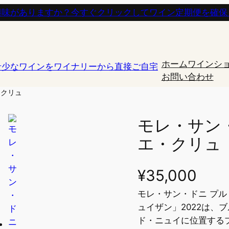
興味がありますか？今すぐクリックしてワイン定期便を確保
ホーム
ワインシ
お問い合わせ
・クリュ
モレ・サン
エ・クリュ
¥
35,000
モレ・サン・ドニ プ
ュイザン」2022は、
ド・ニュイに位置する