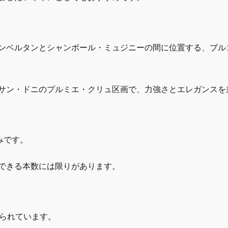
i
t
y
ンベルタンとシャンボール・ミュジニーの間に位置する、ブル
サン・ドニのプルミエ・クリュ区画で、力強さとエレガンスを
みです。
できる本数には限りがあります。
造られています。