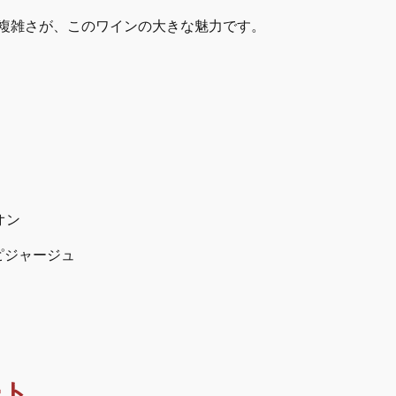
複雑さが、このワインの大きな魅力です。
オン
ピジャージュ
ート