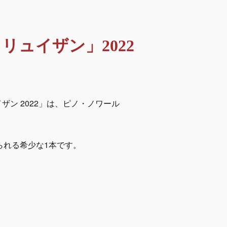
ュイザン」2022
ン 2022」は、ピノ・ノワール
られる希少な1本です。