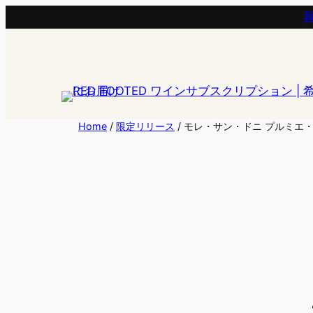
Skip
to
content
Home
/
限定リリース
/ モレ・サン・ドニ プルミエ